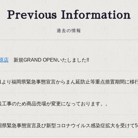
Previous Information
過去の情報
原店
新規GRAND OPENいたしました!!
21より福岡県緊急事態宣言からまん延防止等重点措置期間に移行に伴
工事のため商品売場が変更になっております。。
県緊急事態宣言及び新型コロナウイルス感染症拡大を受けて5月