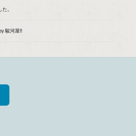
した。
 駿河屋!!