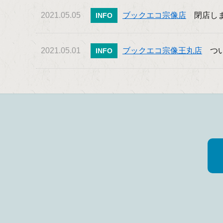
2021.05.05
ブックエコ宗像店
閉店しま
INFO
2021.05.01
ブックエコ宗像王丸店
ついに
INFO