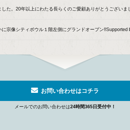
した。20年以上にわたる長らくのご愛顧ありがとうございま
宗像シティボウル１階左側にグランドオープン!!Supported by
お問い合わせはコチラ
メールでのお問い合わせは
24時間365日受付中！